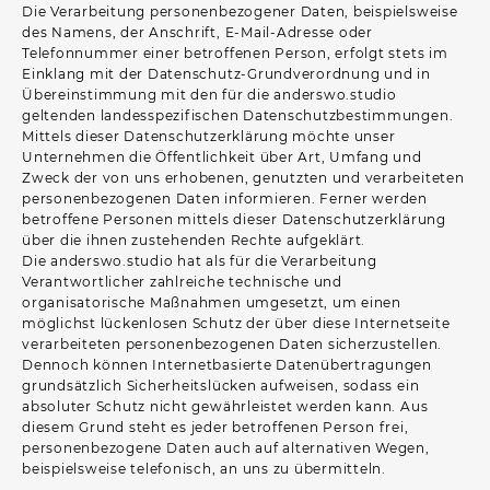
Die Verarbeitung personenbezogener Daten, beispielsweise
des Namens, der Anschrift, E-Mail-Adresse oder
Telefonnummer einer betroffenen Person, erfolgt stets im
Einklang mit der Datenschutz-Grundverordnung und in
Übereinstimmung mit den für die anderswo.studio
geltenden landesspezifischen Datenschutzbestimmungen.
Mittels dieser Datenschutzerklärung möchte unser
Unternehmen die Öffentlichkeit über Art, Umfang und
Zweck der von uns erhobenen, genutzten und verarbeiteten
personenbezogenen Daten informieren. Ferner werden
betroffene Personen mittels dieser Datenschutzerklärung
über die ihnen zustehenden Rechte aufgeklärt.
Die anderswo.studio hat als für die Verarbeitung
Verantwortlicher zahlreiche technische und
organisatorische Maßnahmen umgesetzt, um einen
möglichst lückenlosen Schutz der über diese Internetseite
verarbeiteten personenbezogenen Daten sicherzustellen.
Dennoch können Internetbasierte Datenübertragungen
grundsätzlich Sicherheitslücken aufweisen, sodass ein
absoluter Schutz nicht gewährleistet werden kann. Aus
diesem Grund steht es jeder betroffenen Person frei,
personenbezogene Daten auch auf alternativen Wegen,
beispielsweise telefonisch, an uns zu übermitteln.