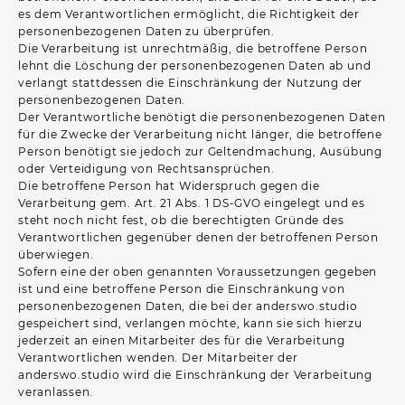
es dem Verantwortlichen ermöglicht, die Richtigkeit der
personenbezogenen Daten zu überprüfen.
Die Verarbeitung ist unrechtmäßig, die betroffene Person
lehnt die Löschung der personenbezogenen Daten ab und
verlangt stattdessen die Einschränkung der Nutzung der
personenbezogenen Daten.
Der Verantwortliche benötigt die personenbezogenen Daten
für die Zwecke der Verarbeitung nicht länger, die betroffene
Person benötigt sie jedoch zur Geltendmachung, Ausübung
oder Verteidigung von Rechtsansprüchen.
Die betroffene Person hat Widerspruch gegen die
Verarbeitung gem. Art. 21 Abs. 1 DS-GVO eingelegt und es
steht noch nicht fest, ob die berechtigten Gründe des
Verantwortlichen gegenüber denen der betroffenen Person
überwiegen.
Sofern eine der oben genannten Voraussetzungen gegeben
ist und eine betroffene Person die Einschränkung von
personenbezogenen Daten, die bei der anderswo.studio
gespeichert sind, verlangen möchte, kann sie sich hierzu
jederzeit an einen Mitarbeiter des für die Verarbeitung
Verantwortlichen wenden. Der Mitarbeiter der
anderswo.studio wird die Einschränkung der Verarbeitung
veranlassen.