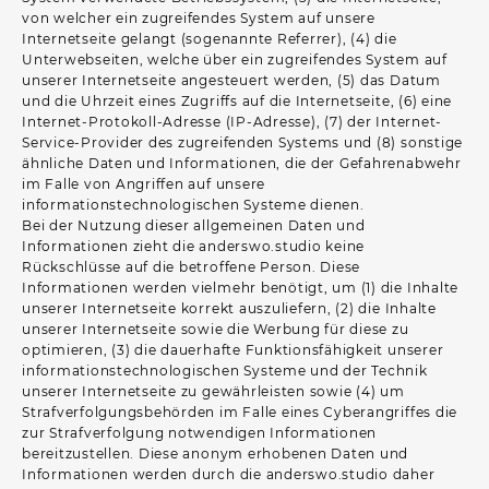
von welcher ein zugreifendes System auf unsere
Internetseite gelangt (sogenannte Referrer), (4) die
Unterwebseiten, welche über ein zugreifendes System auf
unserer Internetseite angesteuert werden, (5) das Datum
und die Uhrzeit eines Zugriffs auf die Internetseite, (6) eine
Internet-Protokoll-Adresse (IP-Adresse), (7) der Internet-
Service-Provider des zugreifenden Systems und (8) sonstige
ähnliche Daten und Informationen, die der Gefahrenabwehr
im Falle von Angriffen auf unsere
informationstechnologischen Systeme dienen.
Bei der Nutzung dieser allgemeinen Daten und
Informationen zieht die anderswo.studio keine
Rückschlüsse auf die betroffene Person. Diese
Informationen werden vielmehr benötigt, um (1) die Inhalte
unserer Internetseite korrekt auszuliefern, (2) die Inhalte
unserer Internetseite sowie die Werbung für diese zu
optimieren, (3) die dauerhafte Funktionsfähigkeit unserer
informationstechnologischen Systeme und der Technik
unserer Internetseite zu gewährleisten sowie (4) um
Strafverfolgungsbehörden im Falle eines Cyberangriffes die
zur Strafverfolgung notwendigen Informationen
bereitzustellen. Diese anonym erhobenen Daten und
Informationen werden durch die anderswo.studio daher