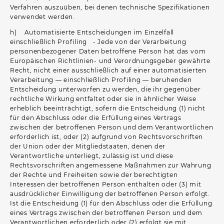
Verfahren auszuüben, bei denen technische Spezifikationen
verwendet werden.
h) Automatisierte Entscheidungen im Einzelfall
einschließlich Profiling - Jede von der Verarbeitung
personenbezogener Daten betroffene Person hat das vom
Europäischen Richtlinien- und Verordnungsgeber gewährte
Recht, nicht einer ausschließlich auf einer automatisierten
Verarbeitung — einschließlich Profiling — beruhenden
Entscheidung unterworfen zu werden, die ihr gegenüber
rechtliche Wirkung entfaltet oder sie in ähnlicher Weise
erheblich beeinträchtigt, sofern die Entscheidung (1) nicht
für den Abschluss oder die Erfüllung eines Vertrags
zwischen der betroffenen Person und dem Verantwortlichen
erforderlich ist, oder (2) aufgrund von Rechtsvorschriften
der Union oder der Mitgliedstaaten, denen der
Verantwortliche unterliegt, zulässig ist und diese
Rechtsvorschriften angemessene Maßnahmen zur Wahrung
der Rechte und Freiheiten sowie der berechtigten
Interessen der betroffenen Person enthalten oder (3) mit
ausdrücklicher Einwilligung der betroffenen Person erfolgt.
Ist die Entscheidung (1) für den Abschluss oder die Erfüllung
eines Vertrags zwischen der betroffenen Person und dem
Verantwortlichen erforderlich oder (2) erfolgt sie mit