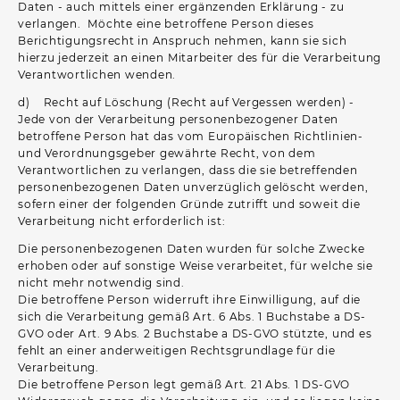
Daten - auch mittels einer ergänzenden Erklärung - zu
verlangen. Möchte eine betroffene Person dieses
Berichtigungsrecht in Anspruch nehmen, kann sie sich
hierzu jederzeit an einen Mitarbeiter des für die Verarbeitung
Verantwortlichen wenden.
d) Recht auf Löschung (Recht auf Vergessen werden) -
Jede von der Verarbeitung personenbezogener Daten
betroffene Person hat das vom Europäischen Richtlinien-
und Verordnungsgeber gewährte Recht, von dem
Verantwortlichen zu verlangen, dass die sie betreffenden
personenbezogenen Daten unverzüglich gelöscht werden,
sofern einer der folgenden Gründe zutrifft und soweit die
Verarbeitung nicht erforderlich ist:
Die personenbezogenen Daten wurden für solche Zwecke
erhoben oder auf sonstige Weise verarbeitet, für welche sie
nicht mehr notwendig sind.
Die betroffene Person widerruft ihre Einwilligung, auf die
sich die Verarbeitung gemäß Art. 6 Abs. 1 Buchstabe a DS-
GVO oder Art. 9 Abs. 2 Buchstabe a DS-GVO stützte, und es
fehlt an einer anderweitigen Rechtsgrundlage für die
Verarbeitung.
Die betroffene Person legt gemäß Art. 21 Abs. 1 DS-GVO