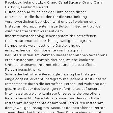
Facebook Ireland Ltd., 4 Grand Canal Square, Grand Canal
Harbour, Dublin 2 Ireland.
Durch jeden Aufruf einer der Einzelseiten dieser
Internetseite, die durch den für die Verarbeitung
Verantwortlichen betrieben wird und auf welcher eine
Instagram-Komponente (Insta-Button) integriert wurde,
wird der Internetbrowser auf dem
informationstechnologischen System der betroffenen
Person automatisch durch die jeweilige Instagram-
Komponente veranlasst, eine Darstellung der
entsprechenden Komponente von Instagram
herunterzuladen. Im Rahmen dieses technischen Verfahrens
erhält Instagram Kenntnis darüber, welche konkrete
Unterseite unserer Internetseite durch die betroffene
Person besucht wird.
Sofern die betroffene Person gleichzeitig bei Instagram
eingeloggt ist, erkennt Instagram mit jedem Aufruf unserer
Internetseite durch die betroffene Person und während der
gesamten Dauer des jeweiligen Aufenthaltes auf unserer
Internetseite, welche konkrete Unterseite die betroffene
Person besucht. Diese Informationen werden durch die
Instagram-Komponente gesammelt und durch Instagram
dem jeweiligen Instagram-Account der betroffenen Person
zugeordnet. Betätigt die betroffene Person einen der auf