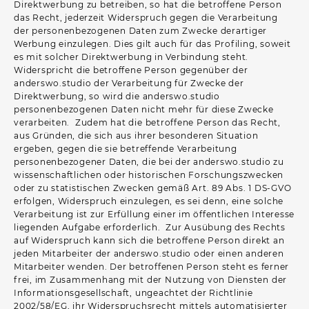
Direktwerbung zu betreiben, so hat die betroffene Person
das Recht, jederzeit Widerspruch gegen die Verarbeitung
der personenbezogenen Daten zum Zwecke derartiger
Werbung einzulegen. Dies gilt auch für das Profiling, soweit
es mit solcher Direktwerbung in Verbindung steht.
Widerspricht die betroffene Person gegenüber der
anderswo.studio der Verarbeitung für Zwecke der
Direktwerbung, so wird die anderswo.studio
personenbezogenen Daten nicht mehr für diese Zwecke
verarbeiten. Zudem hat die betroffene Person das Recht,
aus Gründen, die sich aus ihrer besonderen Situation
ergeben, gegen die sie betreffende Verarbeitung
personenbezogener Daten, die bei der anderswo.studio zu
wissenschaftlichen oder historischen Forschungszwecken
oder zu statistischen Zwecken gemäß Art. 89 Abs. 1 DS-GVO
erfolgen, Widerspruch einzulegen, es sei denn, eine solche
Verarbeitung ist zur Erfüllung einer im öffentlichen Interesse
liegenden Aufgabe erforderlich. Zur Ausübung des Rechts
auf Widerspruch kann sich die betroffene Person direkt an
jeden Mitarbeiter der anderswo.studio oder einen anderen
Mitarbeiter wenden. Der betroffenen Person steht es ferner
frei, im Zusammenhang mit der Nutzung von Diensten der
Informationsgesellschaft, ungeachtet der Richtlinie
2002/58/EG, ihr Widerspruchsrecht mittels automatisierter