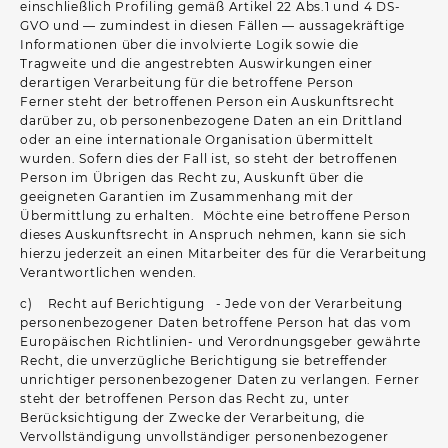
einschließlich Profiling gemäß Artikel 22 Abs.1 und 4 DS-
GVO und — zumindest in diesen Fällen — aussagekräftige
Informationen über die involvierte Logik sowie die
Tragweite und die angestrebten Auswirkungen einer
derartigen Verarbeitung für die betroffene Person
Ferner steht der betroffenen Person ein Auskunftsrecht
darüber zu, ob personenbezogene Daten an ein Drittland
oder an eine internationale Organisation übermittelt
wurden. Sofern dies der Fall ist, so steht der betroffenen
Person im Übrigen das Recht zu, Auskunft über die
geeigneten Garantien im Zusammenhang mit der
Übermittlung zu erhalten. Möchte eine betroffene Person
dieses Auskunftsrecht in Anspruch nehmen, kann sie sich
hierzu jederzeit an einen Mitarbeiter des für die Verarbeitung
Verantwortlichen wenden.
c) Recht auf Berichtigung - Jede von der Verarbeitung
personenbezogener Daten betroffene Person hat das vom
Europäischen Richtlinien- und Verordnungsgeber gewährte
Recht, die unverzügliche Berichtigung sie betreffender
unrichtiger personenbezogener Daten zu verlangen. Ferner
steht der betroffenen Person das Recht zu, unter
Berücksichtigung der Zwecke der Verarbeitung, die
Vervollständigung unvollständiger personenbezogener