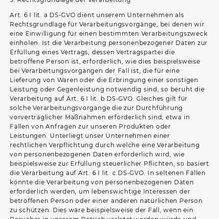
Art. 6 I lit. a DS-GVO dient unserem Unternehmen als
Rechtsgrundlage für Verarbeitungsvorgänge, bei denen wir
eine Einwilligung für einen bestimmten Verarbeitungszweck
einholen. Ist die Verarbeitung personenbezogener Daten zur
Erfüllung eines Vertrags, dessen Vertragspartei die
betroffene Person ist, erforderlich, wie dies beispielsweise
bei Verarbeitungsvorgängen der Fall ist, die für eine
Lieferung von Waren oder die Erbringung einer sonstigen
Leistung oder Gegenleistung notwendig sind, so beruht die
Verarbeitung auf Art. 6 I lit. b DS-GVO. Gleiches gilt für
solche Verarbeitungsvorgänge die zur Durchführung
vorvertraglicher Maßnahmen erforderlich sind, etwa in
Fällen von Anfragen zur unseren Produkten oder
Leistungen. Unterliegt unser Unternehmen einer
rechtlichen Verpflichtung durch welche eine Verarbeitung
von personenbezogenen Daten erforderlich wird, wie
beispielsweise zur Erfüllung steuerlicher Pflichten, so basiert
die Verarbeitung auf Art. 6 I lit. c DS-GVO. In seltenen Fällen
könnte die Verarbeitung von personenbezogenen Daten
erforderlich werden, um lebenswichtige Interessen der
betroffenen Person oder einer anderen natürlichen Person
zu schützen. Dies wäre beispielsweise der Fall, wenn ein