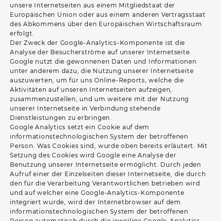
unsere Internetseiten aus einem Mitgliedstaat der
Europäischen Union oder aus einem anderen Vertragsstaat
des Abkommens über den Europäischen Wirtschaftsraum
erfolgt.
Der Zweck der Google-Analytics-Komponente ist die
Analyse der Besucherströme auf unserer Internetseite.
Google nutzt die gewonnenen Daten und Informationen
unter anderem dazu, die Nutzung unserer Internetseite
auszuwerten, um für uns Online-Reports, welche die
Aktivitäten auf unseren Internetseiten aufzeigen,
zusammenzustellen, und um weitere mit der Nutzung
unserer Internetseite in Verbindung stehende
Dienstleistungen zu erbringen.
Google Analytics setzt ein Cookie auf dem
informationstechnologischen System der betroffenen
Person. Was Cookies sind, wurde oben bereits erläutert. Mit
Setzung des Cookies wird Google eine Analyse der
Benutzung unserer Internetseite ermöglicht. Durch jeden
Aufruf einer der Einzelseiten dieser Internetseite, die durch
den für die Verarbeitung Verantwortlichen betrieben wird
und auf welcher eine Google-Analytics-Komponente
integriert wurde, wird der Internetbrowser auf dem
informationstechnologischen System der betroffenen
Person automatisch durch die jeweilige Google-Analytics-