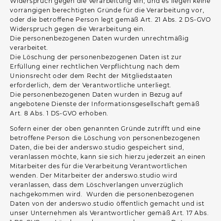
Widerspruch gegen die Verarbeitung ein, und es liegen keine
vorrangigen berechtigten Gründe für die Verarbeitung vor,
oder die betroffene Person legt gemäß Art. 21 Abs. 2 DS-GVO
Widerspruch gegen die Verarbeitung ein.
Die personenbezogenen Daten wurden unrechtmäßig
verarbeitet.
Die Löschung der personenbezogenen Daten ist zur
Erfüllung einer rechtlichen Verpflichtung nach dem
Unionsrecht oder dem Recht der Mitgliedstaaten
erforderlich, dem der Verantwortliche unterliegt.
Die personenbezogenen Daten wurden in Bezug auf
angebotene Dienste der Informationsgesellschaft gemäß
Art. 8 Abs. 1 DS-GVO erhoben.
Sofern einer der oben genannten Gründe zutrifft und eine
betroffene Person die Löschung von personenbezogenen
Daten, die bei der anderswo.studio gespeichert sind,
veranlassen möchte, kann sie sich hierzu jederzeit an einen
Mitarbeiter des für die Verarbeitung Verantwortlichen
wenden. Der Mitarbeiter der anderswo.studio wird
veranlassen, dass dem Löschverlangen unverzüglich
nachgekommen wird. Wurden die personenbezogenen
Daten von der anderswo.studio öffentlich gemacht und ist
unser Unternehmen als Verantwortlicher gemäß Art. 17 Abs.