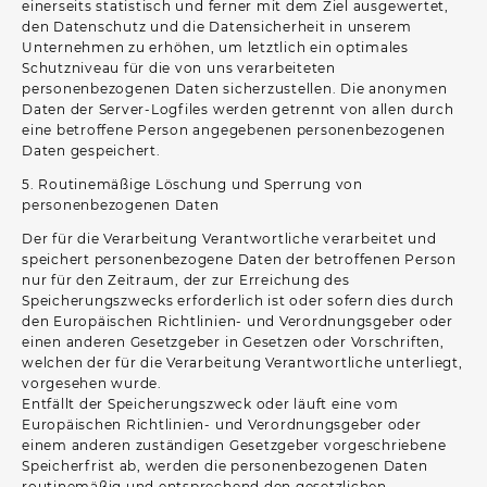
einerseits statistisch und ferner mit dem Ziel ausgewertet,
den Datenschutz und die Datensicherheit in unserem
Unternehmen zu erhöhen, um letztlich ein optimales
Schutzniveau für die von uns verarbeiteten
personenbezogenen Daten sicherzustellen. Die anonymen
Daten der Server-Logfiles werden getrennt von allen durch
eine betroffene Person angegebenen personenbezogenen
Daten gespeichert.
5. Routinemäßige Löschung und Sperrung von
personenbezogenen Daten
Der für die Verarbeitung Verantwortliche verarbeitet und
speichert personenbezogene Daten der betroffenen Person
nur für den Zeitraum, der zur Erreichung des
Speicherungszwecks erforderlich ist oder sofern dies durch
den Europäischen Richtlinien- und Verordnungsgeber oder
einen anderen Gesetzgeber in Gesetzen oder Vorschriften,
welchen der für die Verarbeitung Verantwortliche unterliegt,
vorgesehen wurde.
Entfällt der Speicherungszweck oder läuft eine vom
Europäischen Richtlinien- und Verordnungsgeber oder
einem anderen zuständigen Gesetzgeber vorgeschriebene
Speicherfrist ab, werden die personenbezogenen Daten
routinemäßig und entsprechend den gesetzlichen