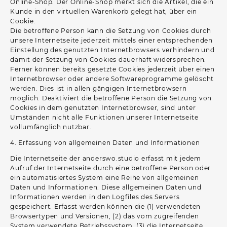
Online-Shop. Der Online-Shop merkt sich die Artikel, die ein
Kunde in den virtuellen Warenkorb gelegt hat, über ein
Cookie.
Die betroffene Person kann die Setzung von Cookies durch
unsere Internetseite jederzeit mittels einer entsprechenden
Einstellung des genutzten Internetbrowsers verhindern und
damit der Setzung von Cookies dauerhaft widersprechen.
Ferner können bereits gesetzte Cookies jederzeit über einen
Internetbrowser oder andere Softwareprogramme gelöscht
werden. Dies ist in allen gängigen Internetbrowsern
möglich. Deaktiviert die betroffene Person die Setzung von
Cookies in dem genutzten Internetbrowser, sind unter
Umständen nicht alle Funktionen unserer Internetseite
vollumfänglich nutzbar.
4. Erfassung von allgemeinen Daten und Informationen
Die Internetseite der anderswo.studio erfasst mit jedem
Aufruf der Internetseite durch eine betroffene Person oder
ein automatisiertes System eine Reihe von allgemeinen
Daten und Informationen. Diese allgemeinen Daten und
Informationen werden in den Logfiles des Servers
gespeichert. Erfasst werden können die (1) verwendeten
Browsertypen und Versionen, (2) das vom zugreifenden
System verwendete Betriebssystem, (3) die Internetseite,