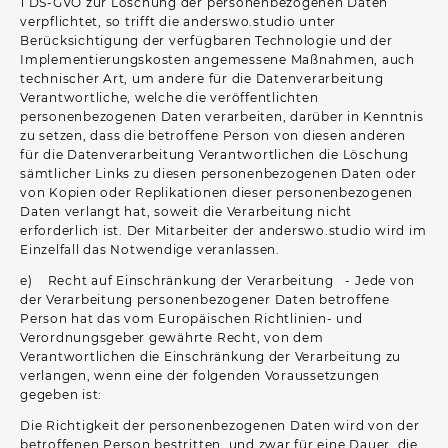
1 DS-GVO zur Löschung der personenbezogenen Daten
verpflichtet, so trifft die anderswo.studio unter
Berücksichtigung der verfügbaren Technologie und der
Implementierungskosten angemessene Maßnahmen, auch
technischer Art, um andere für die Datenverarbeitung
Verantwortliche, welche die veröffentlichten
personenbezogenen Daten verarbeiten, darüber in Kenntnis
zu setzen, dass die betroffene Person von diesen anderen
für die Datenverarbeitung Verantwortlichen die Löschung
sämtlicher Links zu diesen personenbezogenen Daten oder
von Kopien oder Replikationen dieser personenbezogenen
Daten verlangt hat, soweit die Verarbeitung nicht
erforderlich ist. Der Mitarbeiter der anderswo.studio wird im
Einzelfall das Notwendige veranlassen.
e) Recht auf Einschränkung der Verarbeitung - Jede von
der Verarbeitung personenbezogener Daten betroffene
Person hat das vom Europäischen Richtlinien- und
Verordnungsgeber gewährte Recht, von dem
Verantwortlichen die Einschränkung der Verarbeitung zu
verlangen, wenn eine der folgenden Voraussetzungen
gegeben ist:
Die Richtigkeit der personenbezogenen Daten wird von der
betroffenen Person bestritten, und zwar für eine Dauer, die