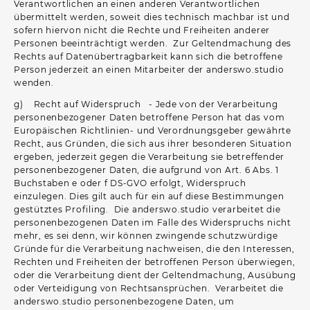
Verantwortlichen an einen anderen Verantwortlichen
übermittelt werden, soweit dies technisch machbar ist und
sofern hiervon nicht die Rechte und Freiheiten anderer
Personen beeinträchtigt werden. Zur Geltendmachung des
Rechts auf Datenübertragbarkeit kann sich die betroffene
Person jederzeit an einen Mitarbeiter der anderswo.studio
wenden.
g) Recht auf Widerspruch - Jede von der Verarbeitung
personenbezogener Daten betroffene Person hat das vom
Europäischen Richtlinien- und Verordnungsgeber gewährte
Recht, aus Gründen, die sich aus ihrer besonderen Situation
ergeben, jederzeit gegen die Verarbeitung sie betreffender
personenbezogener Daten, die aufgrund von Art. 6 Abs. 1
Buchstaben e oder f DS-GVO erfolgt, Widerspruch
einzulegen. Dies gilt auch für ein auf diese Bestimmungen
gestütztes Profiling. Die anderswo.studio verarbeitet die
personenbezogenen Daten im Falle des Widerspruchs nicht
mehr, es sei denn, wir können zwingende schutzwürdige
Gründe für die Verarbeitung nachweisen, die den Interessen,
Rechten und Freiheiten der betroffenen Person überwiegen,
oder die Verarbeitung dient der Geltendmachung, Ausübung
oder Verteidigung von Rechtsansprüchen. Verarbeitet die
anderswo.studio personenbezogene Daten, um