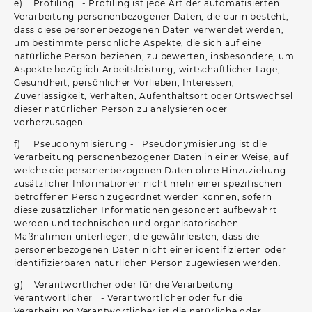
e) Profiling - Profiling ist jede Art der automatisierten
Verarbeitung personenbezogener Daten, die darin besteht,
dass diese personenbezogenen Daten verwendet werden,
um bestimmte persönliche Aspekte, die sich auf eine
natürliche Person beziehen, zu bewerten, insbesondere, um
Aspekte bezüglich Arbeitsleistung, wirtschaftlicher Lage,
Gesundheit, persönlicher Vorlieben, Interessen,
Zuverlässigkeit, Verhalten, Aufenthaltsort oder Ortswechsel
dieser natürlichen Person zu analysieren oder
vorherzusagen.
f) Pseudonymisierung - Pseudonymisierung ist die
Verarbeitung personenbezogener Daten in einer Weise, auf
welche die personenbezogenen Daten ohne Hinzuziehung
zusätzlicher Informationen nicht mehr einer spezifischen
betroffenen Person zugeordnet werden können, sofern
diese zusätzlichen Informationen gesondert aufbewahrt
werden und technischen und organisatorischen
Maßnahmen unterliegen, die gewährleisten, dass die
personenbezogenen Daten nicht einer identifizierten oder
identifizierbaren natürlichen Person zugewiesen werden.
g) Verantwortlicher oder für die Verarbeitung
Verantwortlicher - Verantwortlicher oder für die
Verarbeitung Verantwortlicher ist die natürliche oder