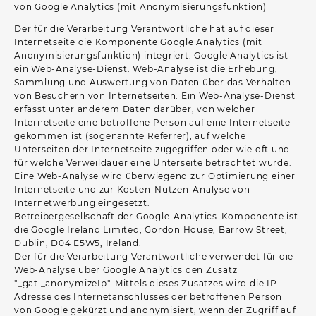
von Google Analytics (mit Anonymisierungsfunktion)
Der für die Verarbeitung Verantwortliche hat auf dieser
Internetseite die Komponente Google Analytics (mit
Anonymisierungsfunktion) integriert. Google Analytics ist
ein Web-Analyse-Dienst. Web-Analyse ist die Erhebung,
Sammlung und Auswertung von Daten über das Verhalten
von Besuchern von Internetseiten. Ein Web-Analyse-Dienst
erfasst unter anderem Daten darüber, von welcher
Internetseite eine betroffene Person auf eine Internetseite
gekommen ist (sogenannte Referrer), auf welche
Unterseiten der Internetseite zugegriffen oder wie oft und
für welche Verweildauer eine Unterseite betrachtet wurde.
Eine Web-Analyse wird überwiegend zur Optimierung einer
Internetseite und zur Kosten-Nutzen-Analyse von
Internetwerbung eingesetzt.
Betreibergesellschaft der Google-Analytics-Komponente ist
die Google Ireland Limited, Gordon House, Barrow Street,
Dublin, D04 E5W5, Ireland.
Der für die Verarbeitung Verantwortliche verwendet für die
Web-Analyse über Google Analytics den Zusatz
"_gat._anonymizeIp". Mittels dieses Zusatzes wird die IP-
Adresse des Internetanschlusses der betroffenen Person
von Google gekürzt und anonymisiert, wenn der Zugriff auf