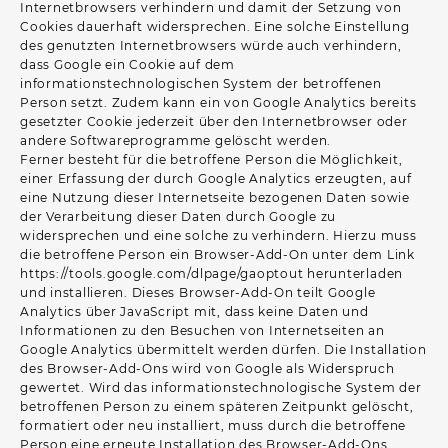
Internetbrowsers verhindern und damit der Setzung von
Cookies dauerhaft widersprechen. Eine solche Einstellung
des genutzten Internetbrowsers würde auch verhindern,
dass Google ein Cookie auf dem
informationstechnologischen System der betroffenen
Person setzt. Zudem kann ein von Google Analytics bereits
gesetzter Cookie jederzeit über den Internetbrowser oder
andere Softwareprogramme gelöscht werden.
Ferner besteht für die betroffene Person die Möglichkeit,
einer Erfassung der durch Google Analytics erzeugten, auf
eine Nutzung dieser Internetseite bezogenen Daten sowie
der Verarbeitung dieser Daten durch Google zu
widersprechen und eine solche zu verhindern. Hierzu muss
die betroffene Person ein Browser-Add-On unter dem Link
https://tools.google.com/dlpage/gaoptout herunterladen
und installieren. Dieses Browser-Add-On teilt Google
Analytics über JavaScript mit, dass keine Daten und
Informationen zu den Besuchen von Internetseiten an
Google Analytics übermittelt werden dürfen. Die Installation
des Browser-Add-Ons wird von Google als Widerspruch
gewertet. Wird das informationstechnologische System der
betroffenen Person zu einem späteren Zeitpunkt gelöscht,
formatiert oder neu installiert, muss durch die betroffene
Person eine erneute Installation des Browser-Add-Ons